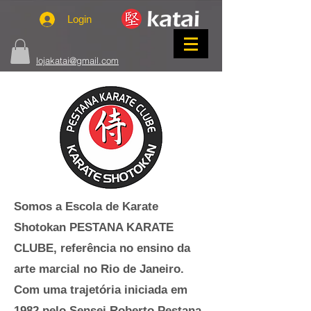
Login
lojakatai@gmail.com
Somos a Escola de Karate
Shotokan PESTANA KARATE
CLUBE, referência no ensino da
arte marcial no Rio de Janeiro.
Com uma trajetória iniciada em
1982 pelo Sensei Roberto Pestana,