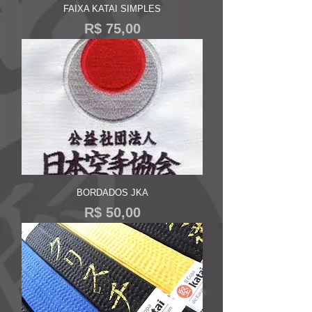
FAIXA KATAI SIMPLES
Preço
R$ 75,00
BORDADOS JKA
Preço
R$ 50,00