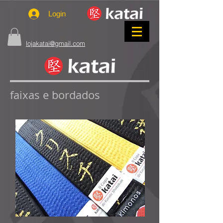
Login
lojakatai@gmail.com
faixas e bordados