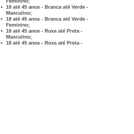
Feminino;
18 até 45 anos - Branca até Verde -
Masculino;
18 até 45 anos - Branca até Verde -
Feminino;
18 até 45 anos - Roxa até Preta -
Masculino;
18 até 45 anos - Roxa até Preta -
Feminino;
46 até 55 anos - Branca até Preta -
Masculino;
46 até 55 anos - Branca até Preta -
Feminino;
56 anos e acima - Branca até Preta
- Masculino;
56 anos e acima - Branca até Preta
- Feminino;
Inscrições clique aqui