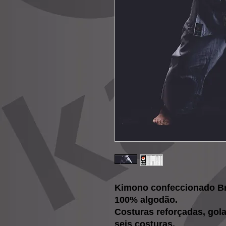
Kimono confeccionado Bri
100% algodão.
Costuras reforçadas, gol
seis costuras.