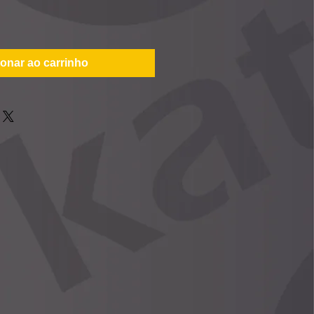
ionar ao carrinho