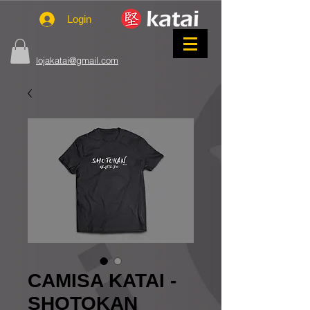
Login
lojakatai@gmail.com
CAMISA KATAI -
SHOTOKAN